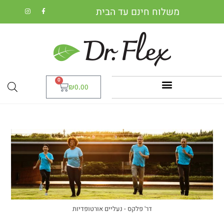
משלוח חינם עד הבית
0
₪
0.00
דר' פלקס - נעליים אורטופדיות