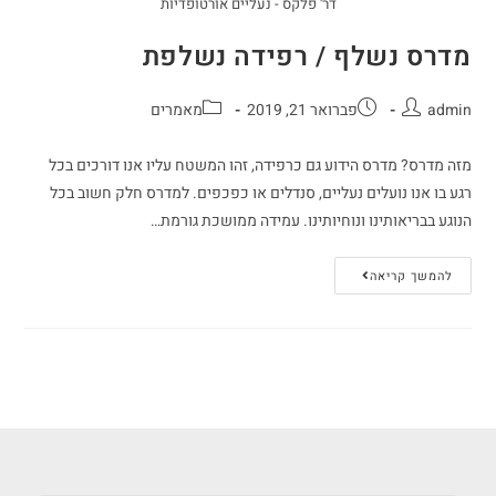
דר' פלקס - נעליים אורטופדיות
מדרס נשלף / רפידה נשלפת
admin
פברואר 21, 2019
מאמרים
מזה מדרס? מדרס הידוע גם כרפידה, זהו המשטח עליו אנו דורכים בכל
רגע בו אנו נועלים נעליים, סנדלים או כפכפים. למדרס חלק חשוב בכל
הנוגע בבריאותינו ונוחיותינו. עמידה ממושכת גורמת…
להמשך קריאה