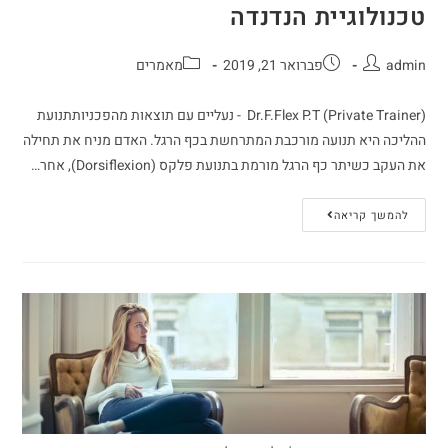
טכנולוגיית הנדנדה
admin
פברואר 21, 2019
מאמרים
(Dr.F.Flex P.T (Private Trainer - נעליים עם תוצאות מהפכניותתנועת
ההליכה היא תנועה מורכבת המתרחשת בכף הרגל. האדם מניח את תחילה
את העקב כשיתר כף הרגל מורמת בתנועת פלקס (Dorsiflexion), אחר…
להמשך קריאה