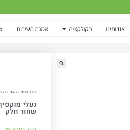
אודותינו
הקולקציה
אמנת השירות
צ
עמוד הבית
/
נשים
/
נעלי
שחור חלק
₪
499.00