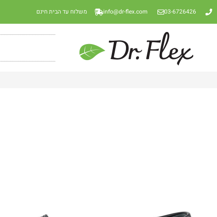
03-6726426
info@dr-flex.com
משלוח עד הבית חינם
נעלי מוקסין דגם Milano בצבע שחור חלק