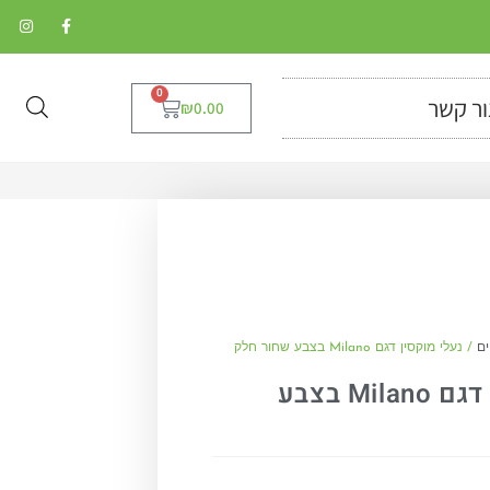
0
ור קשר
₪
0.00
ים
/ נעלי מוקסין דגם Milano בצבע שחור חלק
נעלי מוקסין דגם Milano בצבע