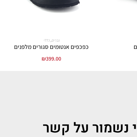
גברים
,
כללי
ם
כפכפים אנטומים סגורים מלפנים
₪
399.00
בחר אפשרויות
י נשמור על קשר