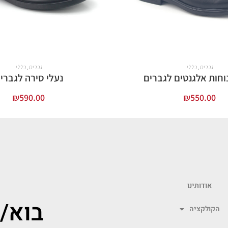
גברים
,
כללי
גברים
,
כללי
נוחות אלגנטים לגברים
נעלי סירה לגברי
₪
590.00
₪
550.00
בחר אפשרויות
בחר אפשרויות
אודותינו
בוא/
הקולקציה