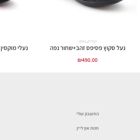
נעליים
,
נשים
נעל סקוץ פסיפס זהב+שחור נפה
נעלי מוקסין
₪
490.00
בחר אפשרויות
החשבון שלי
חנות און ליין