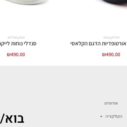
נעליים
,
נשים
נשים
,
סנדלים
 אורטופדיות הדגם הקלאסי
סנדלי נוחות לייק
₪
490.00
₪
490.00
בחר אפשרויות
בחר אפשרויות
אודותינו
בוא/
הקולקציה