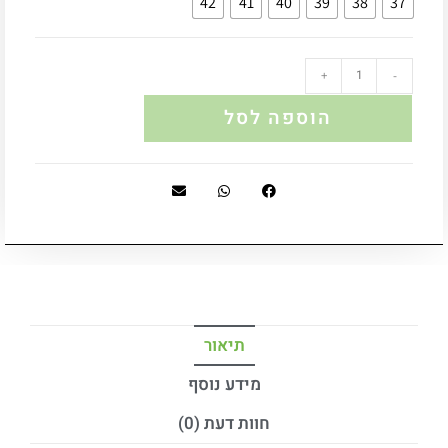
42
41
40
39
38
37
+
-
הוספה לסל
תיאור
מידע נוסף
חוות דעת (0)