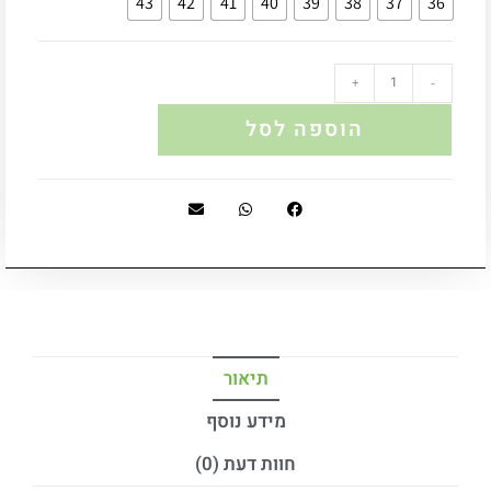
43
42
41
40
39
38
37
36
+
-
הוספה לסל
תיאור
מידע נוסף
חוות דעת (0)