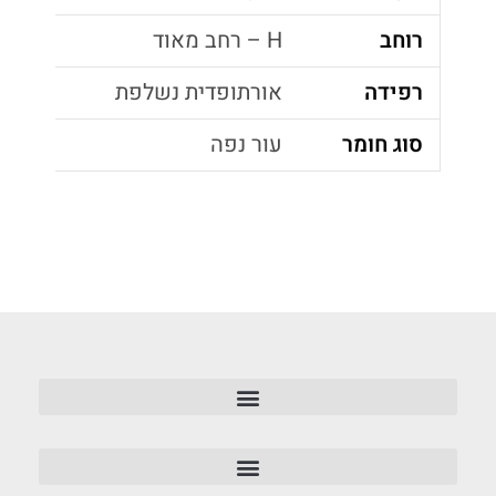
רוחב
H – רחב מאוד
רפידה
אורתופדית נשלפת
סוג חומר
עור נפה