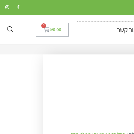
0
ור קשר
₪
0.00