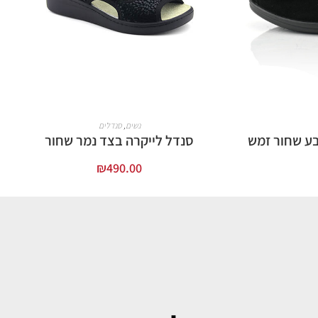
נשים
,
סנדלים
סנדל לייקרה בצד נמר שחור
₪
490.00
בחר אפשרויות