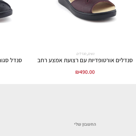
נשים
,
סנדלים
סנדלים אורטופדיות עם רצועת אמצע רחב
סנדל סגור
₪
490.00
בחר אפשרויות
החשבון שלי