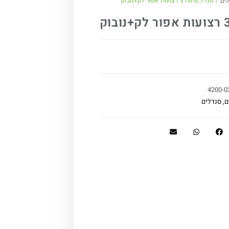
ים
/ סנדל פתוח 3 רצועות אפור לק+נובוק
4200-0
ם
,
סנדלים