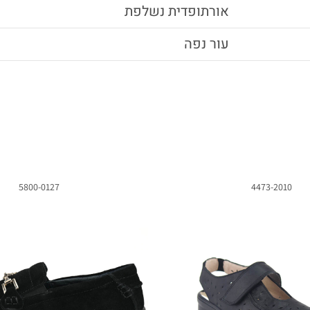
אורתופדית נשלפת
עור נפה
5800-0127
4473-2010