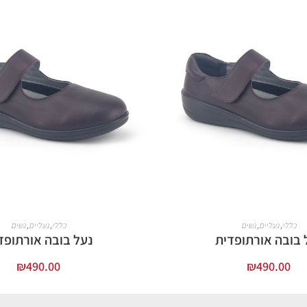
כללי
,
נעליים
,
נשים
כללי
,
נעליים
,
נשים
 בובה אורתופדית
נעל בובה אורתופד
₪
490.00
₪
490.00
בחר אפשרויות
בחר אפשרויות