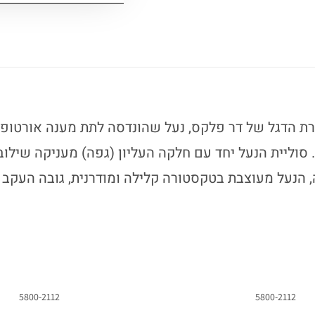
רת הדגל של דר פלקס, נעל שהונדסה לתת מענה אורטופדי
, רוחב 3E רחב. סוליית הנעל יחד עם חלקה העליון (גפה) מעניקה שי
הנעל מעוצבת בטקסטורה קלילה ומודרנית, גובה העקב 35 מ"מ
5800-2112
5800-2112