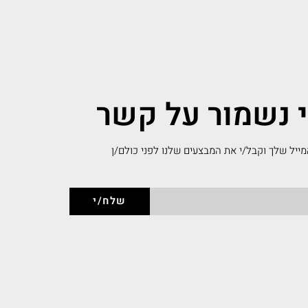
י נשמור על קשר
ייל שלך וקבל/י את המבצעים שלנו לפני כולם/ן
שלח/י