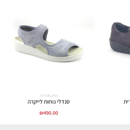
נשים
,
סנדלים
ית
סנדלי נוחות לייקרה
₪
490.00
בחר אפשרויות