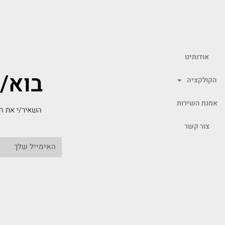
אודותינו
בוא/
הקולקציה
אמנת השירות
השאיר/י את המ
צור קשר