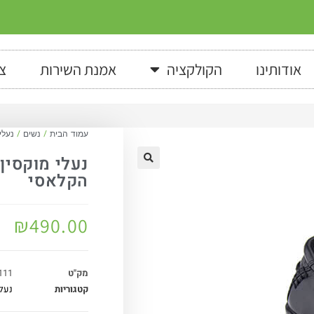
אודותינו
הקולקציה
אמנת השירות
צ
עמוד הבית
/
נשים
/
נעלי
נעלי מוקסין
הקלאסי
₪
490.00
מק"ט
111
קטגוריות
נעל