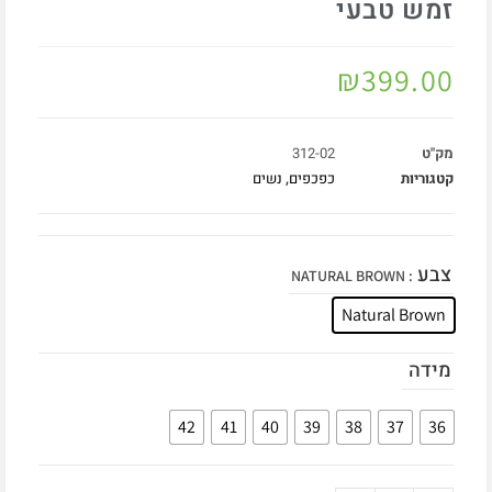
זמש טבעי
₪
399.00
מק"ט
312-02
קטגוריות
כפכפים
,
נשים
צבע
: NATURAL BROWN
Natural Brown
מידה
42
41
40
39
38
37
36