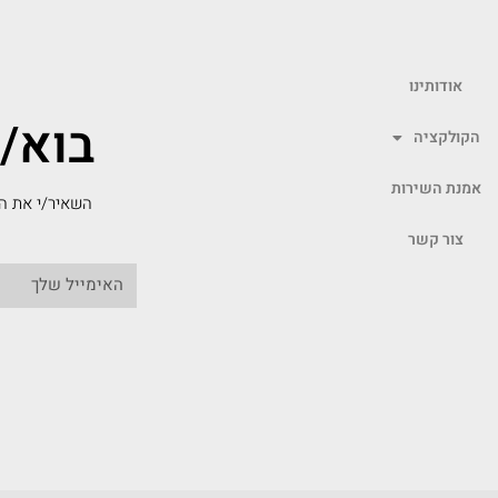
אודותינו
בוא/
הקולקציה
אמנת השירות
השאיר/י את המ
צור קשר