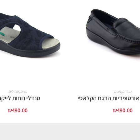
נעליים
,
נשים
נשים
,
סנדלים
 אורטופדיות הדגם הקלאסי
סנדלי נוחות לייק
₪
490.00
₪
490.00
בחר אפשרויות
בחר אפשרויות