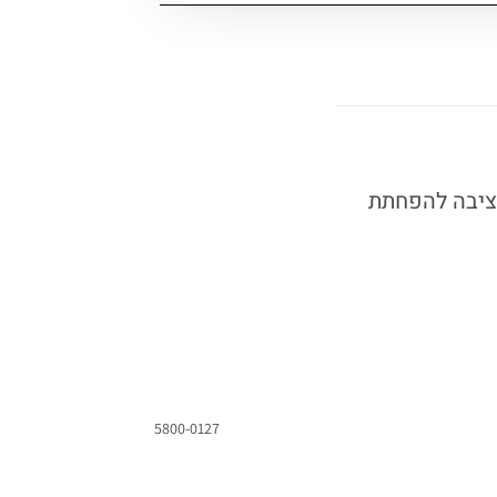
וליה יציבה להפחתת
5800-0127