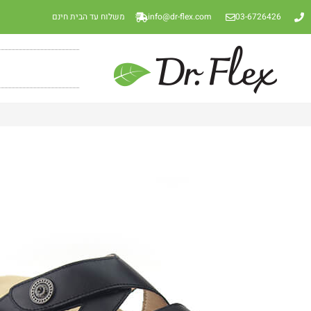
03-6726426
info@dr-flex.com
משלוח עד הבית חינם
כפכפים אורטופדיות עם 2 רצועות עור