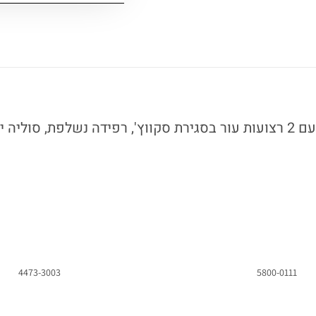
כפכפים אורטופדיות עם 2 רצועות עור בסגירת סקווץ', רפידה נשלפת, ס
4473-3003
5800-0111