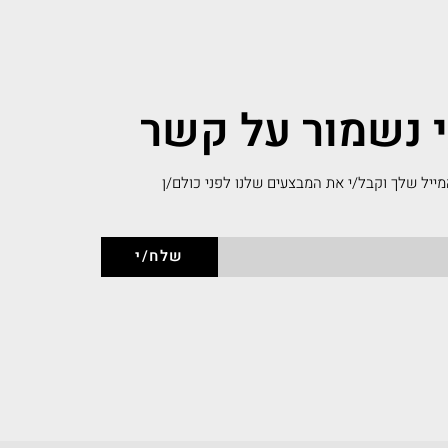
י נשמור על קשר
ייל שלך וקבל/י את המבצעים שלנו לפני כולם/ן
שלח/י