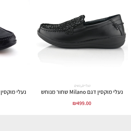
נעליים
,
נשים
נעלי מוקסין דגם Milano שחור מנוחש
נעלי מוקסין
₪
499.00
בחר אפשרויות