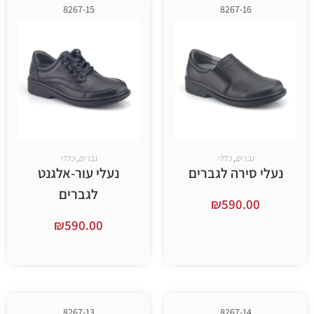
8267-15
8267-16
ברים
,
כללי
גברים
,
כללי
ירה לגברים
נעלי עור-אלגנט
לגברים
₪
590.
₪
590.00
ר אפשרויות
בחר אפשרויות
8267-13
8267-14