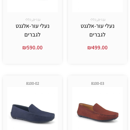
ברים
,
כללי
גברים
,
כללי
עור-אלגנט
נעלי עור-אלגנט
גברים
לגברים
₪
590.00
₪
499.
ר אפשרויות
בחר אפשרויות
8100-02
8100-03