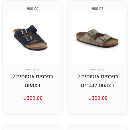
900-00
900-02
ברים
,
כללי
גברים
,
כללי
כפכפים אנטומים 2
כפכפים אנטומים 2
ות לגברים
רצועות
₪
399.00
₪
399.
ר אפשרויות
בחר אפשרויות