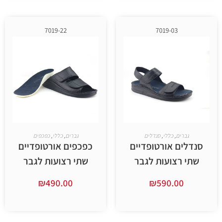
7019-22
7019-03
,
כללי
,
סנדלים
גברים
,
כללי
,
כפכפים
 אורטופדיים
כפכפים אורטופדיים
צועות לגבר
שתי רצועות לגבר
₪
490.00
₪
590.
ר אפשרויות
בחר אפשרויות