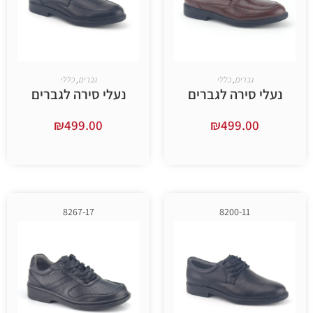
ברים
,
כללי
גברים
,
כללי
ירה לגברים
נעלי סירה לגברים
₪
499.00
₪
499.
ר אפשרויות
בחר אפשרויות
8267-17
8200-11