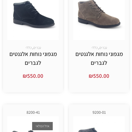
ברים
,
כללי
גברים
,
כללי
וחות אלגנטים
מגפוני נוחות אלגנטים
גברים
לגברים
₪
550.00
₪
550.
ר אפשרויות
בחר אפשרויות
8200-41
9200-01
אזל המלאי