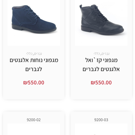
ברים
,
כללי
גברים
,
כללי
ני קז`ואל
מגפוני נוחות אלגנטים
ים לגברים
לגברים
₪
550.00
₪
550.
ר אפשרויות
בחר אפשרויות
9200-02
9200-03