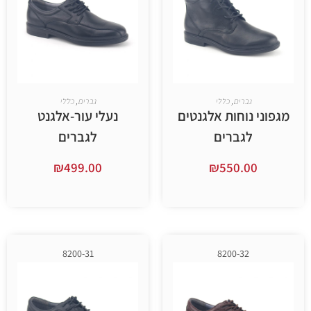
ברים
,
כללי
גברים
,
כללי
וחות אלגנטים
נעלי עור-אלגנט
גברים
לגברים
₪
499.00
₪
550.
ר אפשרויות
בחר אפשרויות
8200-31
8200-32