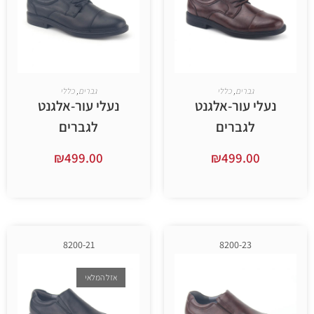
ברים
,
כללי
גברים
,
כללי
עור-אלגנט
נעלי עור-אלגנט
גברים
לגברים
₪
499.00
₪
499.
ר אפשרויות
בחר אפשרויות
8200-21
8200-23
אזל המלאי