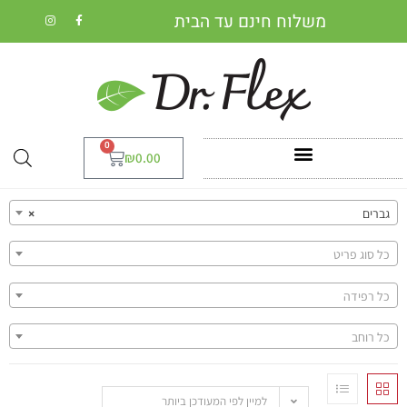
משלוח חינם עד הבית
0
₪
0.00
×
למיין לפי המעודכן ביותר