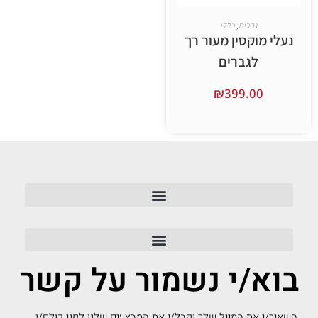
ברים
,
כללי
קסין מעור רך
גברים
₪
399.
ר אפשרויות
/י נשמור על קשר
ת המייל שלך וקבל/י את המבצעים שלנו לפני כולם/ן