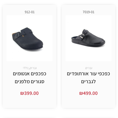
912-01
7019-01
גברים
גברים
,
כללי
ור אורתופדים
כפכפים אנטומים
גברים
סגורים מלפנים
₪
399.00
₪
499.
ר אפשרויות
בחר אפשרויות