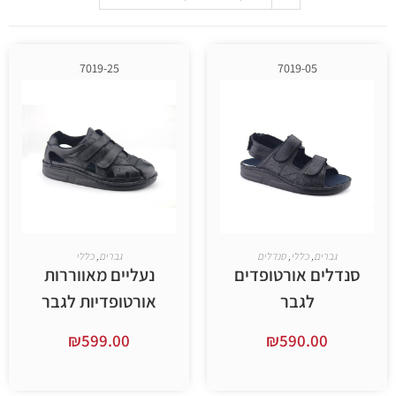
7019-25
7019-05
,
כללי
,
סנדלים
גברים
,
כללי
 אורטופדים
נעליים מאווררות
לגבר
אורטופדיות לגבר
₪
599.00
₪
590.
ר אפשרויות
בחר אפשרויות