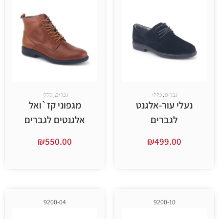
ברים
,
כללי
גברים
,
כללי
עור-אלגנט
מגפוני קז`ואל
גברים
אלגנטים לגברים
₪
550.00
₪
499.
ר אפשרויות
בחר אפשרויות
9200-04
9200-10