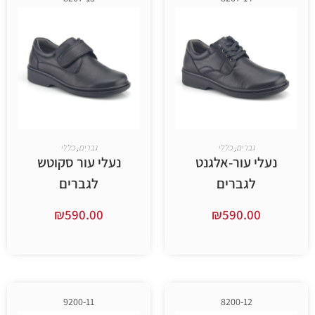
ברים
,
כללי
גברים
,
כללי
עור-אלגנט
נעלי עור סקוטש
גברים
לגברים
₪
590.00
₪
590.
ר אפשרויות
בחר אפשרויות
9200-11
8200-12