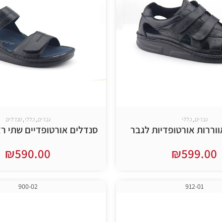
גברים
,
כללי
גברים
,
כללי
,
סנדלים
ווררות אורטופדיות לגבר
סנדלים אורטופדיים שתי רצ
₪
590.00
₪
599.00
בחר אפשרויות
בחר אפשרויות
900-02
912-01