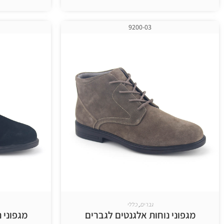
בחר אפשרויות
9200-03
גברים
,
כללי
מגפוני נוחות אלגנטים לגברים
מגפוני 