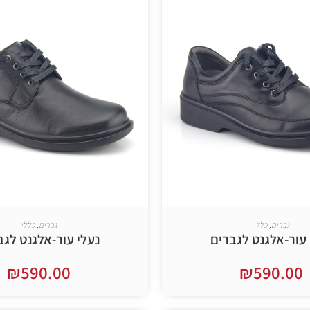
גברים
,
כללי
גברים
,
כללי
 עור-אלגנט לגברים
נעלי עור-אלגנט לגב
₪
590.00
₪
590.00
בחר אפשרויות
בחר אפשרויות