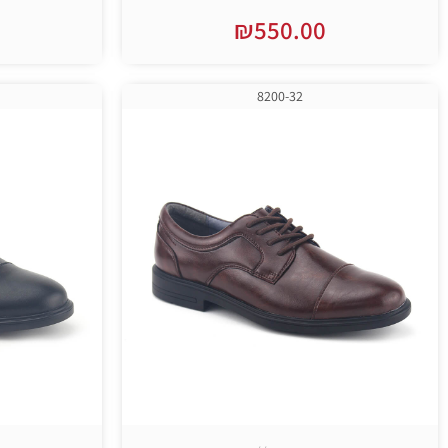
₪
550.00
בחר אפשרויות
8200-32