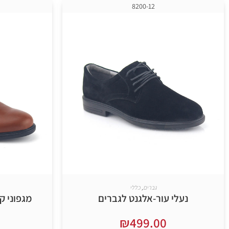
8200-12
גברים
,
כללי
נעלי עור-אלגנט לגברים
מגפוני ק
₪
499.00