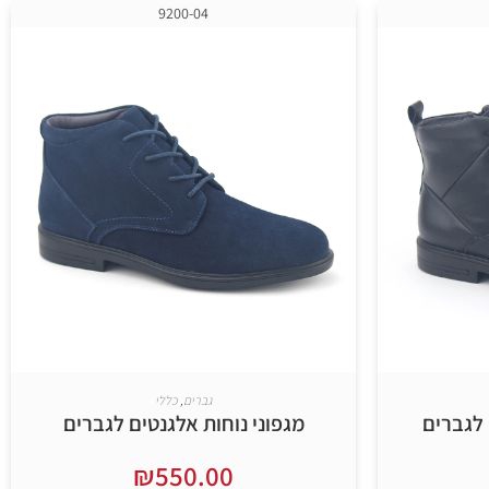
9200-04
גברים
,
כללי
 לגברים
מגפוני נוחות אלגנטים לגברים
₪
550.00