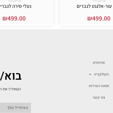
גברים
,
כללי
גברים
,
כללי
 עור-אלגנט לגברים
נעלי סירה לגברי
₪
499.00
₪
499.00
בחר אפשרויות
בחר אפשרויות
אודותינו
בוא/
הקולקציה
אמנת השירות
השאיר/י את המ
צור קשר