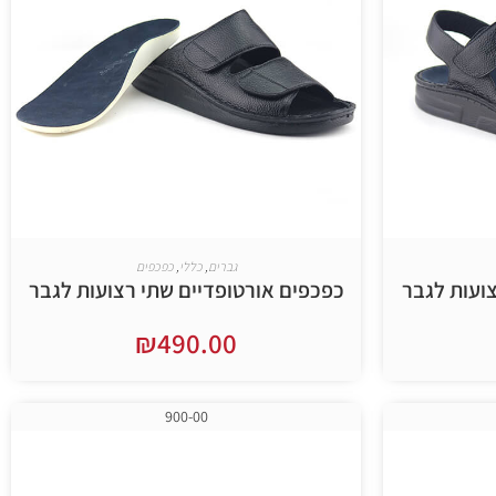
גברים
,
כללי
,
כפכפים
ועות לגבר
כפכפים אורטופדיים שתי רצועות לגבר
₪
490.00
בחר אפשרויות
900-00