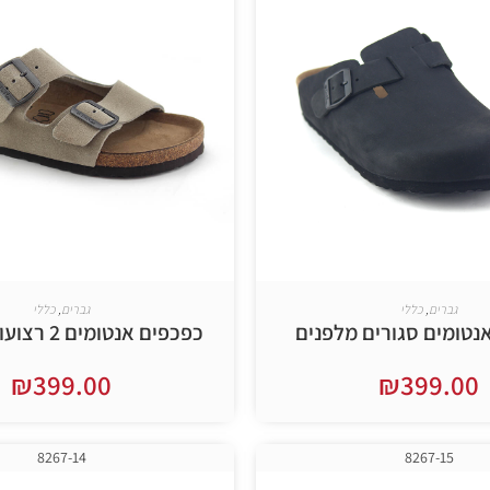
גברים
,
כללי
גברים
,
כללי
נטומים סגורים מלפנים
כפכפים אנטומים 2 רצועות לגברים
₪
399.00
₪
399.00
בחר אפשרויות
בחר אפשרויות
8267-14
8267-15