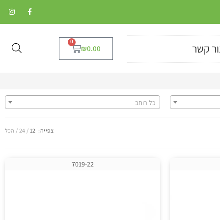
0
ור קשר
₪
0.00
כל רוחב
צפייה:
12
24
הכל
7019-22