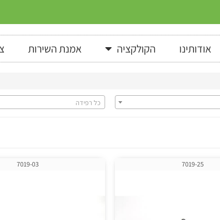
אודותינו
הקולקציה
אמנת השירות
צ
כל רפידה
7019-03
7019-25