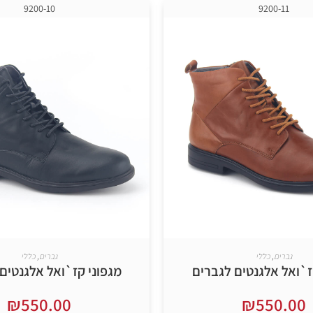
9200-10
9200-11
גברים
,
כללי
גברים
,
כללי
ז`ואל אלגנטים לגברים
מגפוני קז`ואל אלגנטים
₪
550.00
₪
550.00