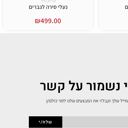
גברים
,
כללי
ם
נעלי סירה לגברים
₪
499.00
בחר אפשרויות
י נשמור על קשר
ייל שלך וקבל/י את המבצעים שלנו לפני כולם/ן
שלח/י