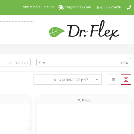
03-6726426
info@dr-flex.com
משלוח עד הבית חינם
גברים
גברים
×
כל סוג פריט
למיין לפי המעודכן ביותר
7019-05